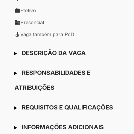
Local de trabalho: Belo Horizonte - MG
Efetivo
Tipo de vaga: Efetivo
Presencial
Modelo de trabalho: Presencial
Vaga também para PcD
Vaga também para PcD
Ir para candidatura
DESCRIÇÃO DA VAGA
RESPONSABILIDADES E
ATRIBUIÇÕES
REQUISITOS E QUALIFICAÇÕES
INFORMAÇÕES ADICIONAIS