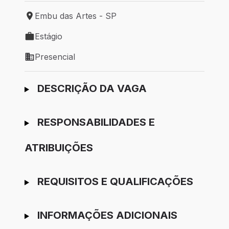
Embu das Artes - SP
Local de trabalho: Embu das Artes - SP
Estágio
Tipo de vaga: Estágio
Presencial
Modelo de trabalho: Presencial
Ir para candidatura
DESCRIÇÃO DA VAGA
RESPONSABILIDADES E
ATRIBUIÇÕES
REQUISITOS E QUALIFICAÇÕES
INFORMAÇÕES ADICIONAIS