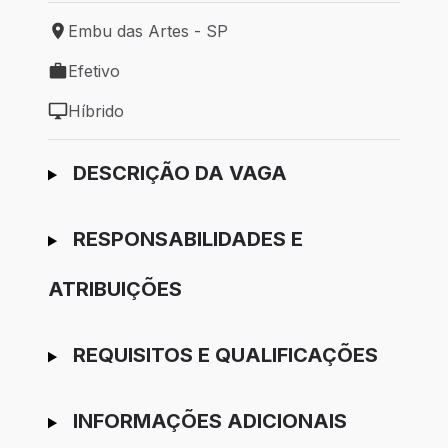
Embu das Artes - SP
Local de trabalho: Embu das Artes - SP
Efetivo
Tipo de vaga: Efetivo
Híbrido
Modelo de trabalho: Híbrido
Ir para candidatura
DESCRIÇÃO DA VAGA
RESPONSABILIDADES E
ATRIBUIÇÕES
REQUISITOS E QUALIFICAÇÕES
INFORMAÇÕES ADICIONAIS